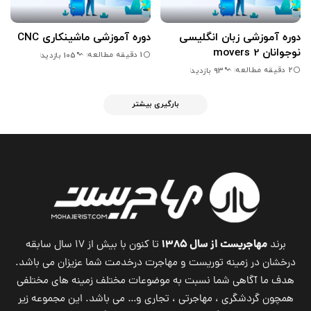
دوره آموزشی زبان انگلیسی
دوره آموزشی ماشینکاری CNC
نوجوانان movers 2
1 دقیقه مطالعه
105 بازدید
2 دقیقه مطالعه
93 بازدید
بارگیری بیشتر
مهاجریست از سال ۱۳۸۵
برند
تا کنون با بیش از ۱۷ سال سابقه
درخشان در زمینه توریست و مهاجرت درخدمت شما عزیزان می باشد.
هدف ما آگاهی شما نسبت به موضوعات مختلف زمینه های مختلفی
همچون گردشگری ، مهاجرتی ، تجاری و… می باشد. این مجموعه زیر