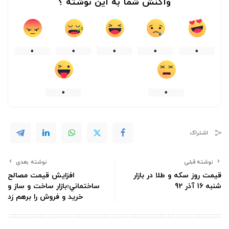
واکنش شما به این نوشته ؟
0
0
0
0
0
0
0
اشتراک
نوشته قبلی
نوشته بعدی
قیمت روز سکه و طلا در بازار
افزايش قيمت مصالح
شنبه 16 آذر 92
ساختماني؛بازار ساخت و ساز و
خريد و فروش را برهم زد