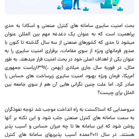
بحث امنیت سایبری سامانه های کنترل صنعتی و اسکادا به حدی
پراهمیت است که به عنوان یک دغدغه مهم بین المللی عنوان
میشود تا حدی که کشورهای صنعتی از سه سال گذشته تا کنون با
صدور فرمانهای ویژه از سوی مقامات، برقراری امنیت سایبری را به
عنوان یکی از اهداف اصلی خود در بحث امنیت قرار میدهند. به طور
مثال، در فوریه سال جاری میلادی (بهمن ،)۱۳۹۱ریاست جمهوری
آمریکا، فرمان ویژه بهبود امنیت سایبری زیرساخت های حساس را
صادر کرد. اما علت چنین نگرانی هایی آن هم از سوی جامعه بین
الملل برای چیست؟
سروصدایی که استاکسنت به راه انداخت موجب شد توجه نفوذگران
به سمت سامانه های کنترل صنعتی جلب شود و این نکته بر آنها
روشن شود که این سامانه ها تا چه میزان حساس و آسیب پذیر
هستند. در سال ۲۰۱۱عمده آسیب پذیریهای سامانه های کنترل