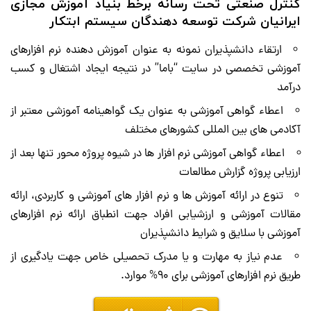
کنترل صنعتی
تحت رسانه برخط بنیاد آموزش مجازی
ایرانیان شرکت توسعه دهندگان سیستم ابتکار
ارتقاء دانشپذیران نمونه به عنوان آموزش دهنده نرم افزارهای
آموزشی تخصصی در سایت “باما” در نتیجه ایجاد اشتغال و کسب
درآمد
اعطاء گواهی آموزشی به عنوان یک
گواهینامه آموزشی
معتبر از
آکادمی های بین المللی کشورهای مختلف
اعطاء
گواهی آموزشی
نرم افزار ها در شیوه پروژه محور تنها بعد از
ارزیابی پروژه گزارش مطالعات
تنوع در ارائه آموزش ها و
نرم افزار های آموزشی و کاربردی
، ارائه
مقالات آموزشی و ارزشیابی افراد جهت انطباق ارائه نرم افزارهای
آموزشی با سلایق و شرایط دانشپذیران
عدم نیاز به مهارت و یا مدرک تحصیلی خاص جهت یادگیری از
طریق نرم افزارهای آموزشی برای 90% موارد.