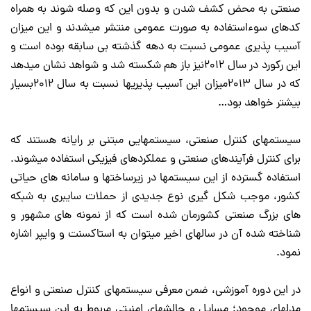
صنعتی به محض کشف شدن و بدون این که وصله شوند به همراه
کدهای سوءاستفاده به صورت عمومی منتشر میشدند و این میزان
آسیب پذیری عمومی نسبت به دهه گذشته بی سابقه بوده است و
این رکورد در سال ۲۰۱۲نیز باز هم شکسته شد و شواهد نشان میدهد
که در سال ۲۰۱۳میزان این آسیب پذیریها نسبت به سال ۲۰۱۲بسیار
بیشتر خواهد بود…
سیستمهای کنترل صنعتی، سیستمهایی مبتنی بر رایانه هستند که
برای کنترل فرآیندهای صنعتی و عملکردهای فیزیکی استفاده میشوند.
استفاده گسترده از این سیستمها در زیرساختها و سامانه های حیاتی
کشور، موجب شکل گیری نوع جدیدی از حملات سایبری به شبکه
های بزرگ صنعتی کشورمان شده است که از نمونه های مشهور و
شناخته شده آن در سالهای اخیر میتوان به استاکسنت و وایپر اشاره
نمود.
در این دوره آموزشی، ضمن معرفی سیستمهای کنترل صنعتی و انواع
مدلهای موجود؛ مسایل و چالشهای امنیتی مربوط به این سیستمها