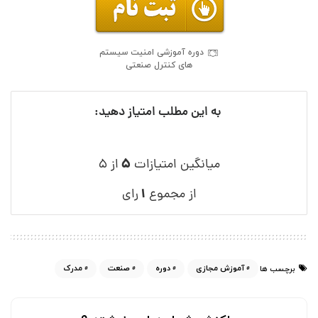
دوره آموزشی امنیت سیستم
های کنترل صنعتی
به این مطلب امتیاز دهید:
۵
میانگین امتیازات
از ۵
۱
از مجموع
رای
آموزش مجازی
دوره
صنعت
مدرک
برچسب ها