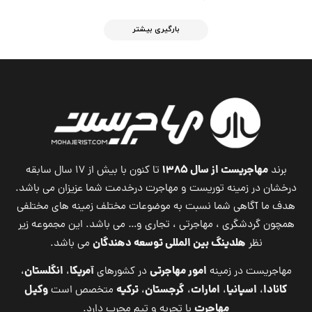
بارگیری بیشتر
مهاجریست از سال ۱۳۸۵
برند
تا کنون با بیش از ۱۷ سال سابقه
درخشان در زمینه توریست و مهاجرت درخدمت شما عزیزان می باشد.
هدف ما آگاهی شما نسبت به موضوعات مختلف زمینه های مختلفی
همچون گردشگری ، مهاجرتی ، تجاری و… می باشد. این مجموعه زیر
هلدینگ بین المللی توسعه دهندگان
نظر
می باشد.
امور مهاجرتی
آمریکا
انگلستان
مهاجریست در زمینه
در کشورهای
،
،
کانادا
اسپانیا
امارات
گرجستان
ترکیه
وکیل
،
،
،
،
متخصص است
مهاجرت
با تجربه و تیم مجرب دارد.