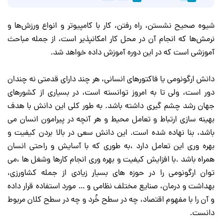
شیوه صحیح نشستن، راه رفتن، کار با کامپیو‌تر و انواع ورزش‌ها و
نرمش‌ها که انجام آن در محل کار امکانپذیر است، از جمله مباحث
آموزشی است که در این
دوره
آموزش داده خواهد شد.
دانش
ارگونومی
یا فاکتورهای انسانی، هر چند دارای قدمتی نه چندان
دور است، ولی تا به امروز توانسته است، در بسیاری از کشورهای
جهان رشد چشم گیری داشته باشد. به طور کلی این دانش با هدف
بهینه سازی ارتباط و تعامل محیط و هر آنچه در پیرامون انسان می
باشد، بنا نهاده شده است. این دانش سعی در بالا بردن کیفیت و
بهره وری این تعامل دارد ،به طوری که با آسایش و راحتی انسان
همراه باشد .با افزایش کیفیت و بهره وری انجام کارها وشغل ها ،می
توان ارگونومی را در حوزه های بسیار زیادی از جمله کشاورزی،
بهداشت و درمان، صنایع مختلف نظامی و … مورد استفاده قرار داده
و آن را با مفهوم اقتصاد، چه در سطح خُرد و چه در سطح کلان مربوط
دانست.