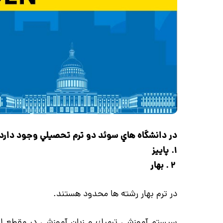
در دانشگاه هاي سوئد دو ترم تحصيلي وجود دارد
1. پاييز
2 . بهار
در ترم بهار رشته ها محدود هستند.
سيستم آموزشي ترميك و زبان آموزشي در مقطع ل