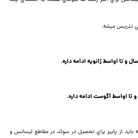
سي تدریس میشه.
باید از پاييز براي تحصيل در سوئد در مقاطع لیسانس و