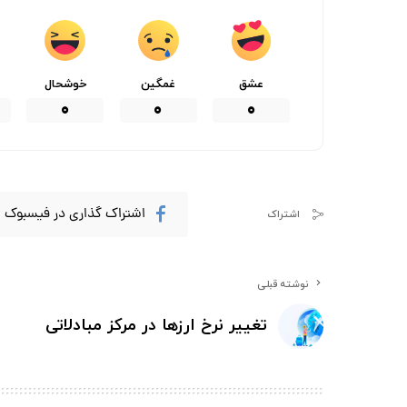
عشق
غمگین
خوشحال
0
0
0
اشتراک گذاری در فیسبوک
اشتراک
نوشته قبلی
تغییر نرخ ارزها در مرکز مبادلاتی