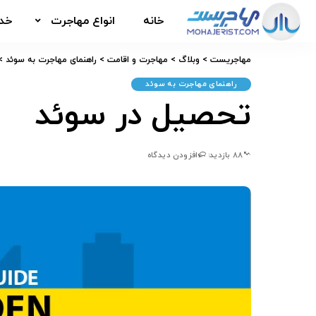
اقامت تحصیلی
ث
خانه
انواع مهاجرت
خدم
ایتالیا
کانادا
مهاجریست
>
وبلاگ
>
مهاجرت و اقامت
>
راهنمای مهاجرت به سوئد
>
اقامت تحصیلی
ث
آلمان
راهنمای مهاجرت به سوئد
تحصیل در سوئد
ایتالیا
اتریش
کانادا
هلند
آلمان
ترکیه
88 بازدید
افزودن دیدگاه
اتریش
هلند
ترکیه