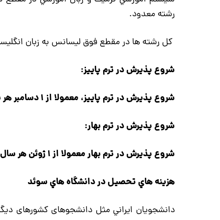
رشته معدود.
كل رشته ها در مقطع فوق ليسانس به زبان انگلي
شروع پذیرش در ترم پاییز:
شروع پذیرش در ترم پاییز، معمولا از 1 دسامبر هر سال و تا اواسط ژانویه ادامه داره.
شروع پذیرش در ترم بهار:
شروع پذیرش در ترم بهار معمولا از 1 ژوئن هر سال و تا اواسط آگوست ادامه داره.
هزينه هاي تحصيل در دانشگاه هاي سوئد
دانشجويان ايراني مثل دانشجوهای کشورهای دیگه 