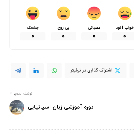
خواب آلود
عصبانی
بی روح
چشمک
0
0
0
0
اشتراک گذاری در توئیتر
نوشته بعدی
دوره آموزشی زبان اسپانیایی