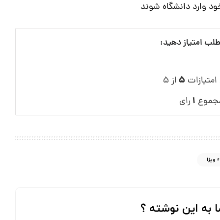
ود وارد دانشگاه شوند
طلب امتیاز دهید:
۵
 امتیازات
از ۵
۱
مجموع
رای
ویزا
به این نوشته ؟