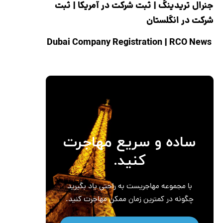
جنرال تریدینگ
|
ثبت شرکت در آمریکا
|
ثبت
شرکت در انگلستان
|
RCO News
Dubai Company Registration
ساده و سریع مهاجرت
کنید.
با مجموعه مهاجریست به راحتی یاد بگیرید
چگونه در کمترین زمان ممکن مهاجرت کنید.