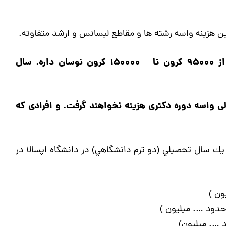
ن هزینه واسه رشته ها و مقاطع لیسانس و ارشد متفاوته.
مثلا: هزینه دوره ارشد در رشته های مختلف: از 95000 کرون تا 150000 کرون نوسان داره. سال
ی واسه دوره دکتری هزینه نخواهند گرفت. و افرادی که
ك سال تحصيلي (دو ترم دانشگاهي) در دانشگاه اپسالا در