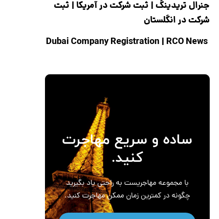
جنرال تریدینگ
|
ثبت شرکت در آمریکا
|
ثبت
شرکت در انگلستان
|
RCO News
Dubai Company Registration
ساده و سریع مهاجرت
کنید.
با مجموعه مهاجریست به راحتی یاد بگیرید
چگونه در کمترین زمان ممکن مهاجرت کنید.