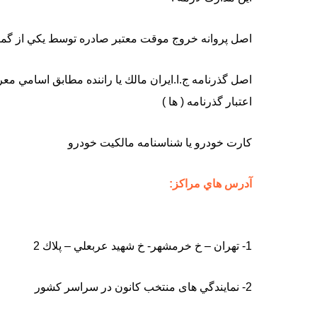
اصل پروانه خروج موقت معتبر صادره توسط يكي از گم
اصل گذرنامه ج.ا.ايران مالك يا راننده مطابق اسامي 
اعتبار گذرنامه ( ها )
کارت خودرو یا شناسنامه مالکیت خودرو
آدرس هاي مراکز:
1- تهران – خ خرمشهر- خ شهيد عربعلي – پلاك 2
2- نمايندگي های منتخب کانون در سراسر کشور