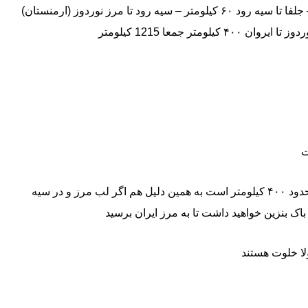
تهران تا تبریز ۶۰۰ کیلومتر – تبریز تا جلفا ۱۳۵ کیلومتر – جلفا تا سیه رود ۶۰ کیلومتر – سیه رود تا مرز نوردوز (ارمنستان)
فاصله ایروان تا مرز نوردوز و شهر مغری زیاد نیست و حدود ۴۰۰ کیلومتر است به همین دلیل هم اگر لب مرز و در سیه
لا خلوت هستند