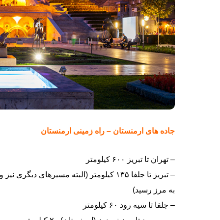
جاده های ارمنستان – راه زمینی ارمنستان
– تهران تا تبریز ۶۰۰ کیلومتر
– تبریز تا جلفا ۱۳۵ کیلومتر (البته مسیرهای
به مرز رسید)
– جلفا تا سیه رود ۶۰ کیلومتر