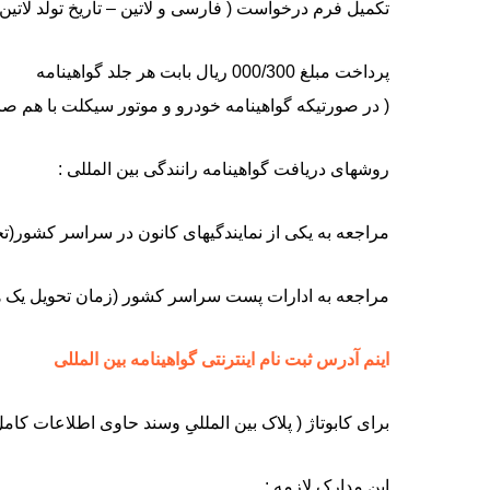
تکمیل فرم درخواست ( فارسی و لاتین – تاریخ تولد لاتین
پرداخت مبلغ 000/300 ریال بابت هر جلد گواهینامه
( در صورتیکه گواهینامه خودرو و موتور سیکلت با هم صادر شود مبلغ 400000 ریال 
روشهای دریافت گواهینامه رانندگی بین المللی :
مراجعه به یکی از نمایندگیهای کانون در سراسر کشور(ت
مراجعه به ادارات پست سراسر کشور (زمان تحویل یک ه
اینم آدرس ثبت نام اینترنتی گواهینامه بین المللی
برای کابوتاژ ( پلاک بین المللیِِ وسند حاوی اطلاعات كامل
این مدارک لازمه :