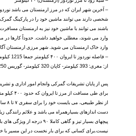
– سیه رود تا مرز نوردوز (ارمنستان) ۲۰ کیلومتر
– آخرین شهر ایران که در مرز ارمنستان می باشد نوردوز
شخصی دارند می توانند ماشین خود را در پارکینگ گمرک قرا
باشند می توانند با ماشین خود نیز به ارمنستان مسافرت
وارد خاک ارمنستان می شوید. شهر مرزی ارمنستان آگارا
– فاصله ن
از: مغری: 393 کیلومتر- کاپان 320 کیلومتر- گوریس 250 کیلومتر
پس از پایان تشریفات گمرکی وانجام امور اداری و تشریف
برای طی مساف
از نظر
دست اندازهای بسیارهمراه می باشد و علائم رانندگی ز
پیچهای بسیار تیز و گاهی کاملا
نیست.برای کسانی که برای بار نخست در این مسیر با 