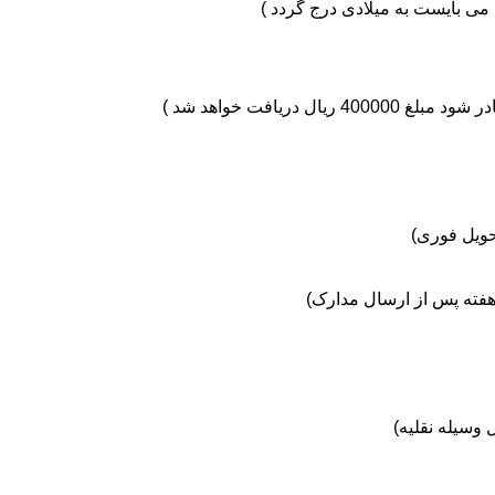
 می بایست به میلادی درج گردد )
دریافت خواهد شد )
حویل فوری)
فته پس از ارسال مدارک)
 وسيله نقليه)