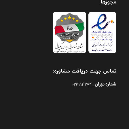
مجوزها
تماس جهت دریافت مشاوره:
شماره تهران
021284284
: