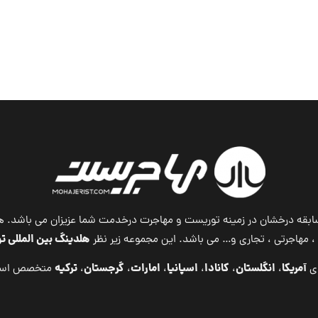
 با بیش از ۱۷ سال سابقه درخشان در زمینه توریست و مهاجرت درخدمت شما عزیزان 
هلدینگ بین المللی 
مهاجرتی ، تجاری و… می باشد. این مجموعه زیر نظر
آمریکا
انگلستان
کانادا
اسپانیا
امارات
گرجستان
ترکیه
ای
،
،
،
،
،
،
متخصص اس