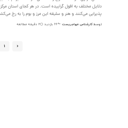
دلایل مختلف به افول گراییده است. در هر کجای استان مرکزی 
پذیرایی می‌کنند و هنر و سلیقه این مرز و بوم را به رخ می‌کش
توسط
کارشناس مهاجریست
2 دقیقه مطالعه
66 بازدید
ارسال
شده
توسط
1