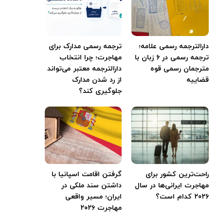
دارالترجمه رسمی علامه؛
ترجمه رسمی مدارک برای
ترجمه رسمی در ۶ زبان با
مهاجرت؛ چرا انتخاب
مترجمان رسمی قوه
دارالترجمه معتبر می‌تواند
قضاییه
از رد شدن مدارک
جلوگیری کند؟
راحت‌ترین کشور برای
گرفتن اقامت اسپانیا با
مهاجرت ایرانی‌ها در سال
داشتن سند ملکی در
۲۰۲۶ کدام است؟
ایران؛ مسیر واقعی
مهاجرت ۲۰۲۶