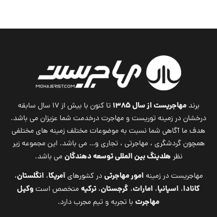
مهاجریست از سال ۱۳۸۵
برند
تا کنون با بیش از ۱۷ سال سابقه
درخشان در زمینه توریست و مهاجرت درخدمت شما عزیزان می باشد.
هدف ما آگاهی شما نسبت به موضوعات مختلف زمینه های مختلفی
همچون گردشگری ، مهاجرتی ، تجاری و… می باشد. این مجموعه زیر
هلدینگ بین المللی توسعه دهندگان
نظر
می باشد.
امور مهاجرتی
آمریکا
انگلستان
مهاجریست در زمینه
در کشورهای
،
،
کانادا
اسپانیا
امارات
گرجستان
ترکیه
وکیل
،
،
،
،
متخصص است
مهاجرت
با تجربه و تیم مجرب دارد.