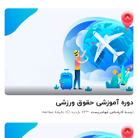
شده
توسط
دوره آموزشی حقوق ورزشی
توسط
کارشناس مهاجریست
1 دقیقه مطالعه
72 بازدید
ارسال
شده
توسط