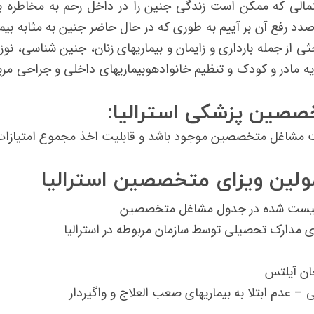
لی که ممکن است زندگی جنین را در داخل رحم به مخاطره بی
دد رفع آن بر آییم به طوری که در حال حاضر جنین به مثابه بیما
ز جمله بارداری و زایمان و بیماریهای زنان، جنین شناسی، نوزا
 مادر و كودك و تنظیم خانوادهوبیماریهای داخلی و جراحی مرب
صصین پزشکی استرالیا:
ولین ویزای متخصصین استرالیا
ل لیست شده در جدول مشاغل متخصصین
 مدارک تحصیلی توسط سازمان مربوطه در استرالیا
 عدم ابتلا به بیماریهای صعب العلاج و واگیردار