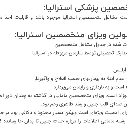
صصین پزشکی استرالیا:
ست مشاغل متخصصین استرالیا موجود باشد و قابلیت اخذ م
ولین ویزای متخصصین استرالیا:
یست شده در جدول مشاغل متخصصین
ارک تحصیلی توسط سازمان مربوطه در استرالیا
م ابتلا به بیماریهای صعب العلاج و واگیردار
ت و به بارداری و زایمان می‌پردازد.
نوزاد است. ویزای متخصصین مامایی در گذشته نه چندان دور اط
دن صدای قلب جنین و رشد ظاهری رحم بود.
رای اهمیت ویژه‌ای است ولیکن بسیار محدود و ناکافی بود در حا
رشته مامایی اطلاعات را درباره حیات جنین تا بدان جا رسانده که