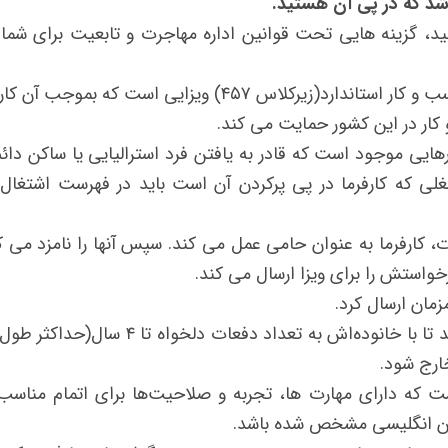
د که در پی آن هستید.
نید، گزینه هایی تحت قوانین اداره مهاجرت و تابعیت برای شما
ویزای کار موقت(ماهر) با حمایت کسب و کار استاندارد(زیرکلاس ۴۵۷) ویزایی است که بموج
 و کار در این کشور حمایت می کند.
یی موجود است که قادر به یافتن فرد استرالیایی یا ساکن دائم
لی که کارفرما در پی پرکردن آن است باید در فهرست اشتغا
ت
، کارفرما به عنوان حامی عمل می کند. سپس آنها را نامزد می ک
رخواستش را برای ویزا ارسال می کند.
مان ارسال کرد.
این ویزا به دارنده ویزا اجازه می دهد تا با خانوده‌اش به تعداد دفعات دلخواه 
خارج شود.
 که دارای مهارت ها، تجربه و صلاحیت‌ها برای اتمام مناس
بان انگلیسی مشخص شده باشد.