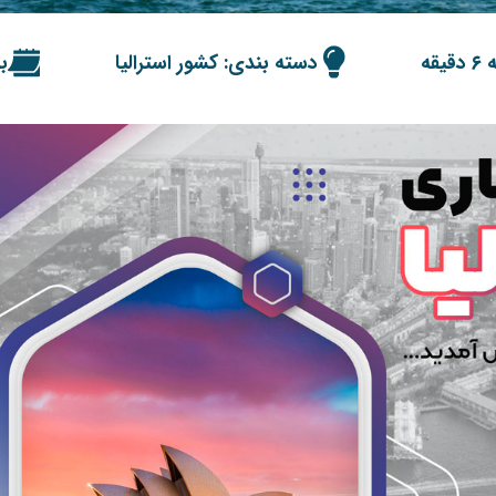
قه
دسته بندی: کشور استرالیا
برو