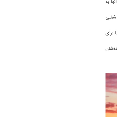
ها به
 شغلی
لیا برای
ه‌شان