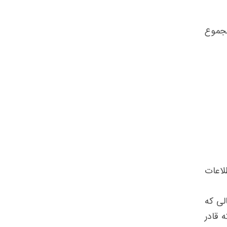
جموع
لاعات
لی که
 قادر