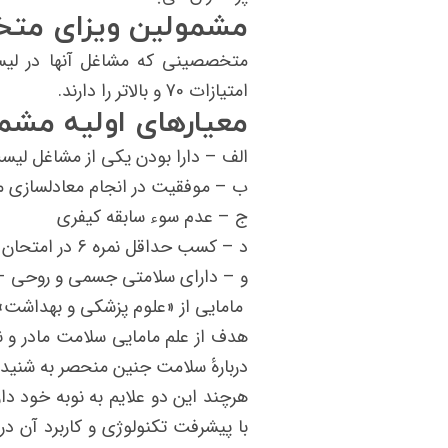
مشمولین ویزای متخ
متخصصینی که مشاغل آنها در لی
امتیازات 70 و بالاتر را دارند.
معیارهای اولیه مشم
الف – دارا بودن یکی از مشاغل ل
ب – موفقیت در انجام معادلسازی مد
ج – عدم سوء سابقه کیفری
د – کسب حداقل نمره 6 در امتحان آیلتس
و – دارای سلامتی جسمی و روحی – عد
مامایی از «علوم پزشکی و بهداشت» اس
هدف از علم مامایی سلامت مادر و 
دربارهٔ سلامت جنین منحصر به شنی
هرچند این دو علایم به نوبه خود دا
با پیشرفت تکنولوژی و کاربرد آن در 