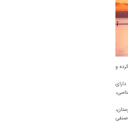
رده و
 دارای
ناسی،
ستان،
 صنفی