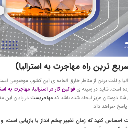
سریع ترین راه مهاجرت به استرالیا)
الیا و لذت بردن از مناظر خارق العاده ی این کشور، موضوعی است
ده است. شاید در زمینه ی
قوانین کار در استرالیا
،
مهاجرت به استرا
شنا دوستان عزیز ایجاد شده باشد که
مهاجریست
در پایان این مقا
 پاسخ خواهد داد.
احساس کنید که زمان تغییر چشم انداز یا بازیابی است، و ک