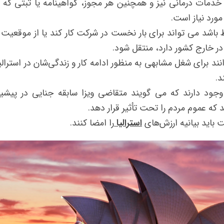
ه خدمات درمانی نیز و همچنین هر مجوز، گواهینامه یا ثبتی که آن
مورد نیاز است.
یط باشد می تواند برای بار نخست در شرکت کار کند یا از موقعیت
 خارج کشور دارد، منتقل شود.
 کنونی ویزای ۴۵۷ می توانند برای شغل مشابهی به منظور ادامه کار و زندگی‌شان در استرا
د.
ود دارند که می گویند متقاضی ویزا سابقه جنایی در پیشین
 که عموم مردم را تحت تأثیر قرار دهد.
استرالیا
را امضا کنند.