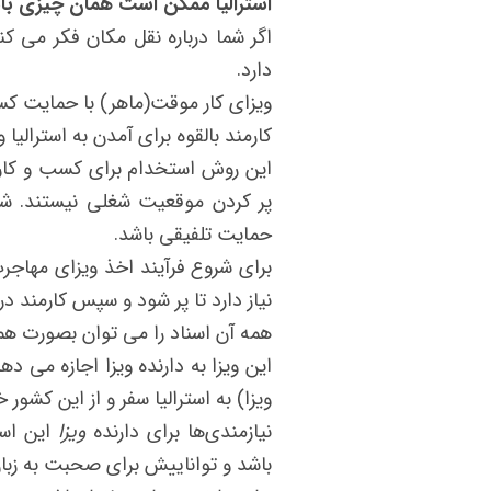
استرالیا
ممکن است همان چیزی باش
اگر شما درباره نقل مکان فکر می ک
دارد.
کارمند بالقوه برای آمدن به استرالیا
این روش استخدام برای کسب و کارها
پر کردن موقعیت شغلی نیستند. شغ
حمایت تلفیقی باشد.
برای شروع
فرآیند اخذ ویزای مهاجر
نیاز دارد تا پر شود و سپس کارمند د
همه آن اسناد را می توان بصورت همز
ویزا) به استرالیا سفر و از این کشور 
نیازمندی‌ها برای دارنده
ویزا
این است
باشد و تواناییش برای صحبت به ز