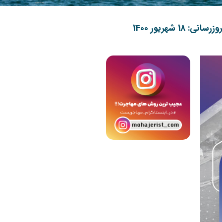
زرسانی: 18 شهریور 1400